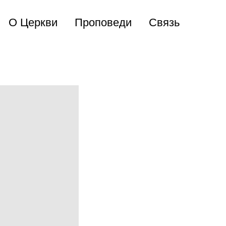
О Церкви
Проповеди
Связь