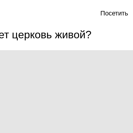
Посетить
ет церковь живой?