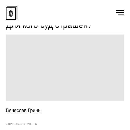
Для кого суд страшен?
Вячеслав Гринь
2023-04-02 20:06