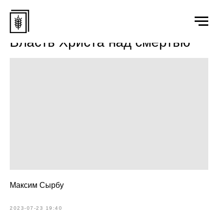
Власть Христа над смертью
Максим Сырбу
2023-07-23 19:40